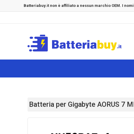
Batteriabuy.it non è affiliato a nessun marchio OEM. I nomi
Batteria per Gigabyte AORUS 7 M