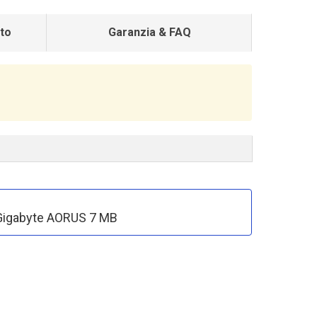
to
Garanzia & FAQ
ok Gigabyte AORUS 7 MB