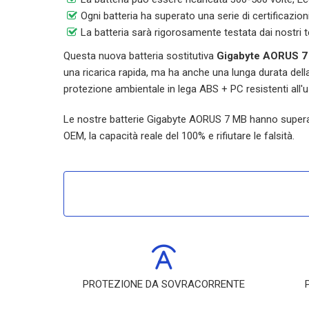
Ogni batteria ha superato una serie di certificazi
La batteria sarà rigorosamente testata dai nostri t
Questa nuova batteria sostitutiva
Gigabyte AORUS 7
una ricarica rapida, ma ha anche una lunga durata della 
protezione ambientale in lega ABS + PC resistenti all'
Le nostre batterie
Gigabyte AORUS 7 MB
hanno superato
OEM, la capacità reale del 100% e rifiutare le falsità.
PROTEZIONE DA SOVRACORRENTE