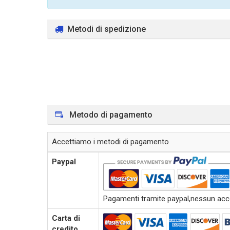
Metodi di spedizione
Metodo di pagamento
Accettiamo i metodi di pagamento
Paypal
Pagamenti tramite paypal,nessun accou
Carta di
credito