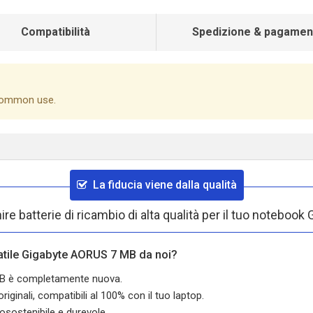
Compatibilità
Spedizione & pagamen
 common use.
La fiducia viene dalla qualità
re batterie di ricambio di alta qualità per il tuo notebo
tatile Gigabyte AORUS 7 MB da noi?
 MB è completamente nuova.
iginali, compatibili al 100% con il tuo laptop.
osostenibile e durevole.