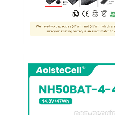
We have two capacities (41Wh) and (47Wh) which are
sure your existing battery is an exact match to