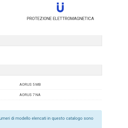
PROTEZIONE ELETTROMAGNETICA
AORUS 5 MB
AORUS 7 NA
numeri di modello elencati in questo catalogo sono