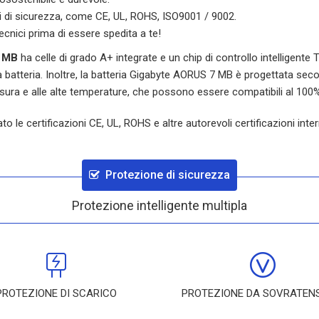
oni di sicurezza, come CE, UL, ROHS, ISO9001 / 9002.
ecnici prima di essere spedita a te!
 MB
ha celle di grado A+ integrate e un chip di controllo intelligente 
batteria. Inoltre, la batteria
Gigabyte AORUS 7 MB
è progettata second
usura e alle alte temperature, che possono essere compatibili al 100%
 le certificazioni CE, UL, ROHS e altre autorevoli certificazioni inter
Protezione di sicurezza
Protezione intelligente multipla
PROTEZIONE DI SCARICO
PROTEZIONE DA SOVRATEN