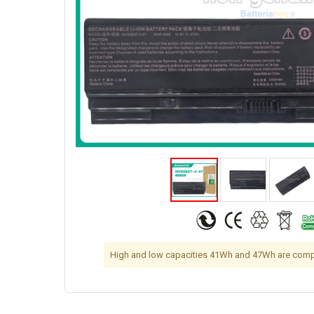
High and low capacities 41Wh and 47Wh are compa