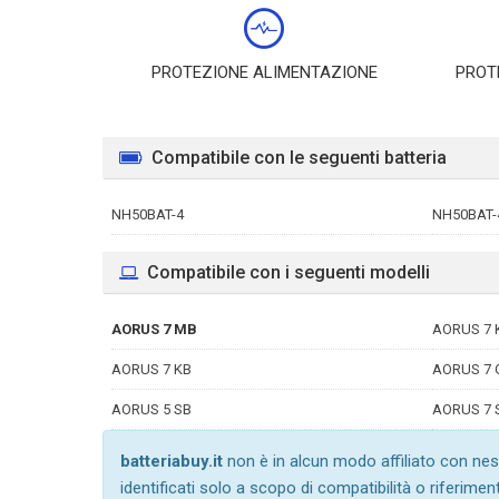
PROTEZIONE ALIMENTAZIONE
PROT
Compatibile con le seguenti batteria
NH50BAT-4
NH50BAT-
Compatibile con i seguenti modelli
AORUS 7 MB
AORUS 7 
AORUS 7 KB
AORUS 7 
AORUS 5 SB
AORUS 7 
batteriabuy.it
non è in alcun modo affiliato con nes
identificati solo a scopo di compatibilità o riferimen