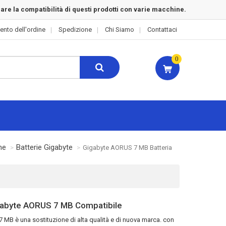
rare la compatibilità di questi prodotti con varie macchine.
ento dell'ordine
Spedizione
Chi Siamo
Contattaci
0
me
Batterie Gigabyte
Gigabyte AORUS 7 MB Batteria
gabyte AORUS 7 MB Compatibile
 7 MB
è una sostituzione di alta qualità e di nuova marca. con