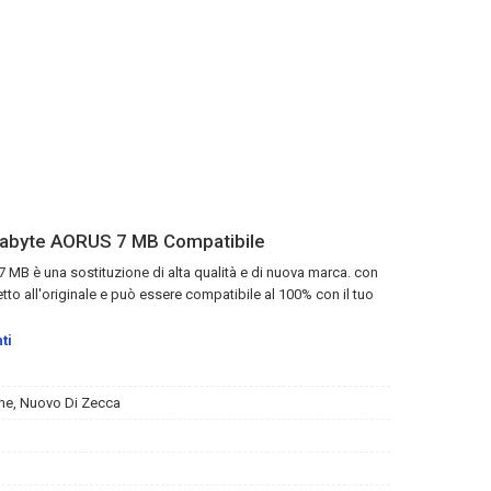
gabyte AORUS 7 MB Compatibile
 7 MB
è una sostituzione di alta qualità e di nuova marca. con
etto all'originale e può essere compatibile al 100% con il tuo
ti
ne, Nuovo Di Zecca