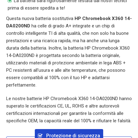
La batteria sarà rigorosamente testata dai nostri tecnici
prima di essere spedita a te!
Questa nuova batteria sostitutiva
HP Chromebook X360 14-
DA0200ND
ha celle di grado A+ integrate e un chip di
controllo intelligente TI di alta qualità, che non solo ha buone
prestazioni e una ricarica rapida, ma ha anche una lunga
durata della batteria. Inoltre, la batteria
HP Chromebook X360
14-DA0200ND
è progettata secondo la batteria originale,
utilizzando materiali di protezione ambientale in lega ABS +
PC resistenti all'usura e alle alte temperature, che possono
essere compatibili al 100% con il tuo HP e adattarsi
perfettamente.
Le nostre batterie
HP Chromebook X360 14-DA0200ND
hanno
superato le certificazioni CE, UL, ROHS e altre autorevoli
certificazioni internazionali per garantire la conformità alle
specifiche OEM, la capacità reale del 100% e rifiutare le falsità.
Protezione di sicurezza