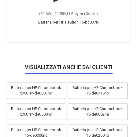
(61.6Wh,11.55V,Li-Polymer,3celle)
Batteria per HP Pavilion 15-bc037tx
VISUALIZZATI ANCHE DAI CLIENTI
Batteria per HP Chromebook
Batteria per HP Chromebook
x360 14-da0803no
15-de0415no
Batteria per HP Chromebook
Batteria per HP Chromebook
x360 14-da0500nd
15-de0002na
Batteria per HP Chromebook
Batteria per HP Chromebook
15-de0000ng
15-de0200nd