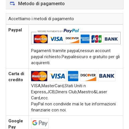
Metodo di pagamento
Accettiamo i metodi di pagamento
Paypal
Pagamenti tramite paypal,nessun account
paypal richiesto.Paypalèsicuro e gratuito per gli
acquirenti.
Carta di
credito
VISA,MasterCard,Stati Uniti n
Express,JCB,Diners Club,Maestro&Laser
Card,ecc.
PayPal non condivide mai le tue informazioni
finanziarie con noi.
Google
Pay