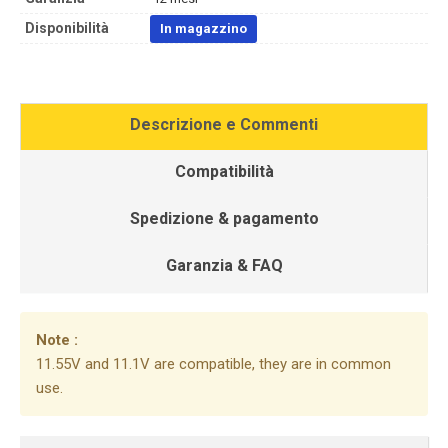
Disponibilità
In magazzino
Descrizione e Commenti
Compatibilità
Spedizione & pagamento
Garanzia & FAQ
Note :
11.55V and 11.1V are compatible, they are in common
use.