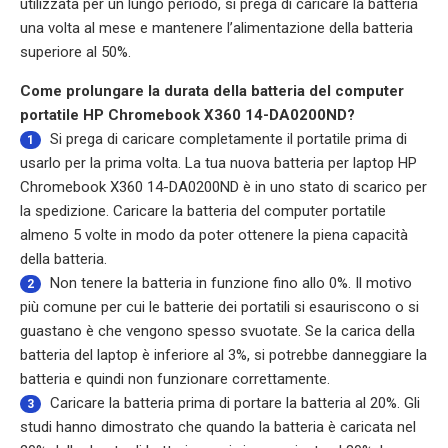
utilizzata per un lungo periodo, si prega di caricare la batteria
una volta al mese e mantenere l’alimentazione della batteria
superiore al 50%.
Come prolungare la durata della batteria del computer
portatile HP Chromebook X360 14-DA0200ND?
Si prega di caricare completamente il portatile prima di
1
usarlo per la prima volta. La tua nuova batteria per laptop HP
Chromebook X360 14-DA0200ND è in uno stato di scarico per
la spedizione. Caricare la batteria del computer portatile
almeno 5 volte in modo da poter ottenere la piena capacità
della batteria.
Non tenere la batteria in funzione fino allo 0%. Il motivo
2
più comune per cui le batterie dei portatili si esauriscono o si
guastano è che vengono spesso svuotate. Se la carica della
batteria del laptop è inferiore al 3%, si potrebbe danneggiare la
batteria e quindi non funzionare correttamente.
Caricare la batteria prima di portare la batteria al 20%. Gli
3
studi hanno dimostrato che quando la batteria è caricata nel