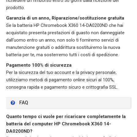
richiedere un rimborso entro 30 giorni dalla ricezione del
prodotto.
Garanzia di un anno, Riparazione/sostituzione gratuita
Se la batteria HP Chromebook X360 14-DA0200ND che hai
acquistato presenta prestazioni di guasto non danneggiate
dall'uomo entro un anno, non solo ti forniremo servizi di
manutenzione gratuiti o addirittura sostituiremo la nuova
batteria per te, ma sosterremo tutti i costi di spedizione.
Pagamento 100% di sicurezza
Per la sicurezza del tuo account e la privacy personale,
utilizziamo metodi di pagamento online sicuri al 100%,
consegna rapida e pagamento sicuro e crittografia SSL.
FAQ
Quanto tempo ci vuole per ricaricare completamente la
batteria del computer HP Chromebook X360 14-
DA0200ND?