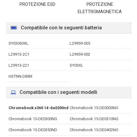
PROTEZIONE ESD
PROTEZIONE
ELETTROMAGNETICA
Compatibile con le seguenti batteria
SY03060XL
L29959-005
L29913-2C1
L29959-002
L29913-221
SY03XL
HSTNN-DB8X
Compatibile con i seguenti modelli
Chromebook x360 14-da0200nd
Chromebook 15-DE0000NO
Chromebook 15-DE0300NG
Chromebook 15-DE0310NG
Chromebook 15-DE0350ND
Chromebook 15-DE0402NO