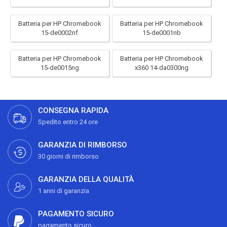
Batteria per HP Chromebook
Batteria per HP Chromebook
15-de0002nf
15-de0001nb
Batteria per HP Chromebook
Batteria per HP Chromebook
15-de0015ng
x360 14-da0300ng
CONSEGNA RAPIDA
Spedito entro 24 ore
GARANZIA DI RIMBORSO
30 giorni di rimborso
GARANZIA DELLA QUALITÀ
1 anni di garanzia
PAGAMENTO SICURO
pagamento sicuro