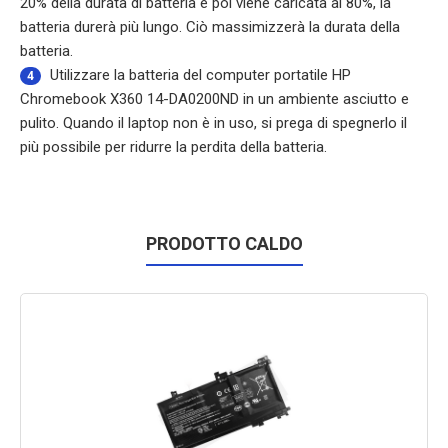
20% della durata di batteria e poi viene caricata al 80%, la
batteria durerà più lungo. Ciò massimizzerà la durata della
batteria.
Utilizzare la
batteria del computer portatile HP
4
Chromebook X360 14-DA0200ND
in un ambiente asciutto e
pulito. Quando il laptop non è in uso, si prega di spegnerlo il
più possibile per ridurre la perdita della batteria.
PRODOTTO CALDO