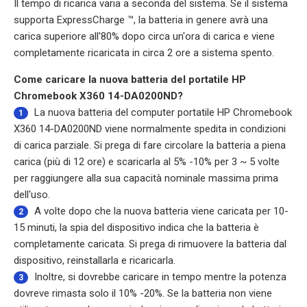
Il tempo di ricarica varia a seconda del sistema. Se il sistema
supporta ExpressCharge ™, la batteria in genere avrà una
carica superiore all'80% dopo circa un'ora di carica e viene
completamente ricaricata in circa 2 ore a sistema spento.
Come caricare la nuova batteria del portatile HP
Chromebook X360 14-DA0200ND?
La nuova
batteria del computer portatile HP Chromebook
1
X360 14-DA0200ND
viene normalmente spedita in condizioni
di carica parziale. Si prega di fare circolare la batteria a piena
carica (più di 12 ore) e scaricarla al 5% -10% per 3 ~ 5 volte
per raggiungere alla sua capacità nominale massima prima
dell'uso.
A volte dopo che la nuova batteria viene caricata per 10-
2
15 minuti, la spia del dispositivo indica che la batteria è
completamente caricata. Si prega di rimuovere la batteria dal
dispositivo, reinstallarla e ricaricarla.
Inoltre, si dovrebbe caricare in tempo mentre la potenza
3
dovreve rimasta solo il 10% -20%. Se la batteria non viene