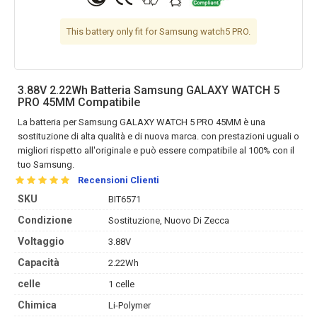
This battery only fit for Samsung watch5 PRO.
3.88V 2.22Wh Batteria Samsung GALAXY WATCH 5
PRO 45MM Compatibile
La
batteria per Samsung GALAXY WATCH 5 PRO 45MM
è una
sostituzione di alta qualità e di nuova marca. con prestazioni uguali o
migliori rispetto all'originale e può essere compatibile al 100% con il
tuo Samsung.
Recensioni Clienti
SKU
BIT6571
Condizione
Sostituzione, Nuovo Di Zecca
Voltaggio
3.88V
Capacità
2.22Wh
celle
1 celle
Chimica
Li-Polymer