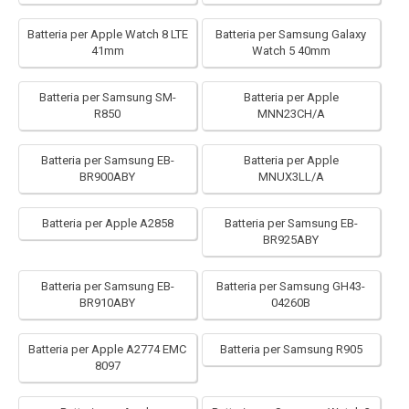
Batteria per Apple Watch 8 LTE
Batteria per Samsung Galaxy
41mm
Watch 5 40mm
Batteria per Samsung SM-
Batteria per Apple
R850
MNN23CH/A
Batteria per Samsung EB-
Batteria per Apple
BR900ABY
MNUX3LL/A
Batteria per Apple A2858
Batteria per Samsung EB-
BR925ABY
Batteria per Samsung EB-
Batteria per Samsung GH43-
BR910ABY
04260B
Batteria per Apple A2774 EMC
Batteria per Samsung R905
8097