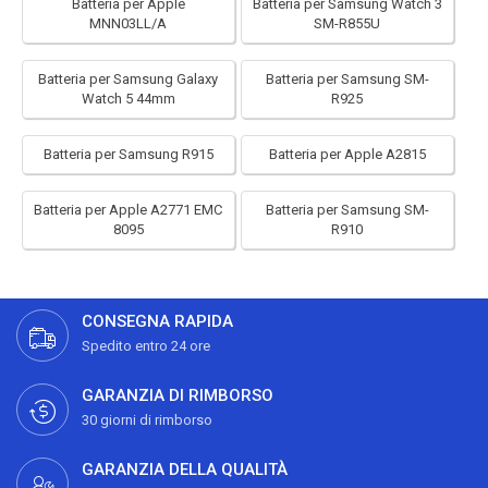
Batteria per Apple
Batteria per Samsung Watch 3
MNN03LL/A
SM-R855U
Batteria per Samsung Galaxy
Batteria per Samsung SM-
Watch 5 44mm
R925
Batteria per Samsung R915
Batteria per Apple A2815
Batteria per Apple A2771 EMC
Batteria per Samsung SM-
8095
R910
CONSEGNA RAPIDA
Spedito entro 24 ore
GARANZIA DI RIMBORSO
30 giorni di rimborso
GARANZIA DELLA QUALITÀ