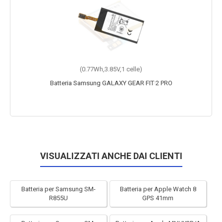
(0.77Wh,3.85V,1 celle)
Batteria Samsung GALAXY GEAR FIT 2 PRO
VISUALIZZATI ANCHE DAI CLIENTI
Batteria per Samsung SM-
Batteria per Apple Watch 8
R855U
GPS 41mm