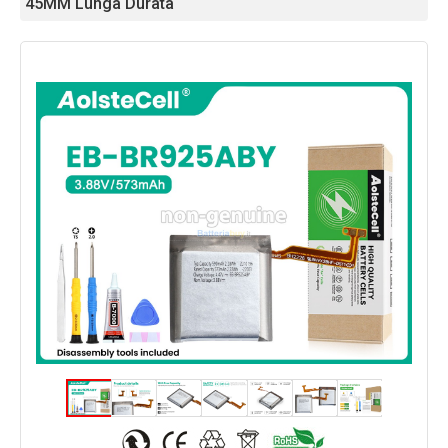
45MM Lunga Durata