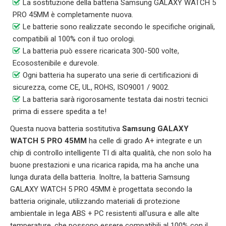
La sostituzione della batteria Samsung GALAXY WATCH 5
PRO 45MM è completamente nuova.
Le batterie sono realizzate secondo le specifiche originali,
compatibili al 100% con il tuo orologi.
La batteria può essere ricaricata 300-500 volte,
Ecosostenibile e durevole.
Ogni batteria ha superato una serie di certificazioni di
sicurezza, come CE, UL, ROHS, ISO9001 / 9002.
La batteria sarà rigorosamente testata dai nostri tecnici
prima di essere spedita a te!
Questa nuova batteria sostitutiva
Samsung GALAXY
WATCH 5 PRO 45MM
ha celle di grado A+ integrate e un
chip di controllo intelligente TI di alta qualità, che non solo ha
buone prestazioni e una ricarica rapida, ma ha anche una
lunga durata della batteria. Inoltre, la batteria
Samsung
GALAXY WATCH 5 PRO 45MM
è progettata secondo la
batteria originale, utilizzando materiali di protezione
ambientale in lega ABS + PC resistenti all'usura e alle alte
temperature, che possono essere compatibili al 100% con il