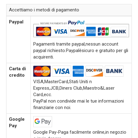
Accettiamo i metodi di pagamento
Paypal
Pagamenti tramite paypal,nessun account
paypal richiesto.Paypalèsicuro e gratuito per gli
acquirenti.
Carta di
credito
VISA,MasterCard,Stati Uniti n
Express,JCB,Diners Club,Maestro&Laser
Card,ecc.
PayPal non condivide mai le tue informazioni
finanziarie con noi.
Google
Pay
Google Pay-Paga facilmente online,in negozio