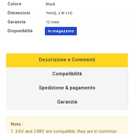
Colore
Black
Dimensioni
*mm(L x W x H)
Garanzia
12 mesi
Disponibilità
In magazzino
Descrizione e Commenti
Compatibilità
Spedizione & pagamento
Garanzia
Note :
1. 3.6V and 3.88V are compatible, they are in common