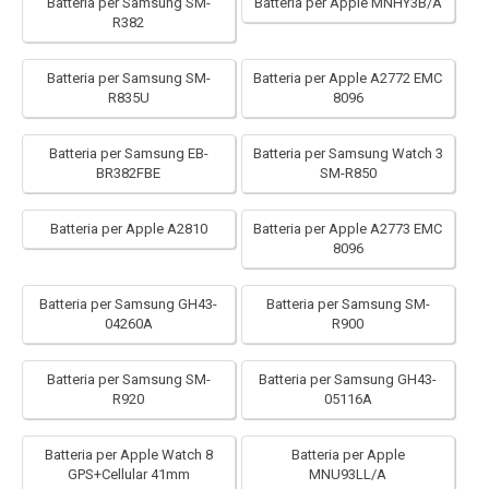
Batteria per Samsung SM-
Batteria per Apple MNHY3B/A
R382
Batteria per Samsung SM-
Batteria per Apple A2772 EMC
R835U
8096
Batteria per Samsung EB-
Batteria per Samsung Watch 3
BR382FBE
SM-R850
Batteria per Apple A2810
Batteria per Apple A2773 EMC
8096
Batteria per Samsung GH43-
Batteria per Samsung SM-
04260A
R900
Batteria per Samsung SM-
Batteria per Samsung GH43-
R920
05116A
Batteria per Apple Watch 8
Batteria per Apple
GPS+Cellular 41mm
MNU93LL/A