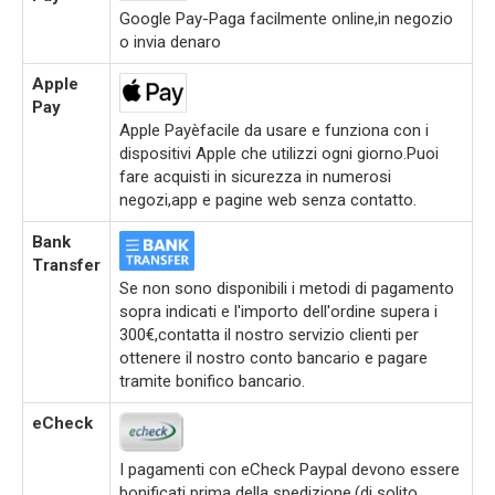
Google Pay-Paga facilmente online,in negozio
o invia denaro
Apple
Pay
Apple Payèfacile da usare e funziona con i
dispositivi Apple che utilizzi ogni giorno.Puoi
fare acquisti in sicurezza in numerosi
negozi,app e pagine web senza contatto.
Bank
Transfer
Se non sono disponibili i metodi di pagamento
sopra indicati e l'importo dell'ordine supera i
300€,contatta il nostro servizio clienti per
ottenere il nostro conto bancario e pagare
tramite bonifico bancario.
eCheck
I pagamenti con eCheck Paypal devono essere
bonificati prima della spedizione.(di solito