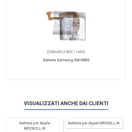
(240mAh,3.85V,1 celle)
Batteria Samsung SM-R835
VISUALIZZATI ANCHE DAI CLIENTI
Batteria per Apple
Batteria per Apple MR362LL/A
MR2W2LL/A