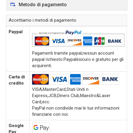
Metodo di pagamento
Accettiamo i metodi di pagamento
Paypal
Pagamenti tramite paypal,nessun account
paypal richiesto.Paypalèsicuro e gratuito per gli
acquirenti.
Carta di
credito
VISA,MasterCard,Stati Uniti n
Express,JCB,Diners Club,Maestro&Laser
Card,ecc.
PayPal non condivide mai le tue informazioni
finanziarie con noi.
Google
Pay