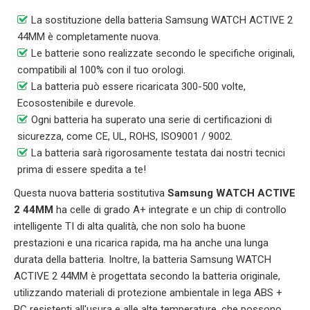
La sostituzione della batteria Samsung WATCH ACTIVE 2
44MM è completamente nuova.
Le batterie sono realizzate secondo le specifiche originali,
compatibili al 100% con il tuo orologi.
La batteria può essere ricaricata 300-500 volte,
Ecosostenibile e durevole.
Ogni batteria ha superato una serie di certificazioni di
sicurezza, come CE, UL, ROHS, ISO9001 / 9002.
La batteria sarà rigorosamente testata dai nostri tecnici
prima di essere spedita a te!
Questa nuova batteria sostitutiva
Samsung WATCH ACTIVE
2 44MM
ha celle di grado A+ integrate e un chip di controllo
intelligente TI di alta qualità, che non solo ha buone
prestazioni e una ricarica rapida, ma ha anche una lunga
durata della batteria. Inoltre, la batteria
Samsung WATCH
ACTIVE 2 44MM
è progettata secondo la batteria originale,
utilizzando materiali di protezione ambientale in lega ABS +
PC resistenti all'usura e alle alte temperature, che possono