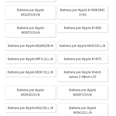
Batteria per Apple
Batteria per Apple A1858 EMC
MQQP2CH/A
3165
Batteria per Apple
Batteria per Apple A1850
MQRT2CH/A
Batteria per Apple MQMQ2B/A
Batteria per Apple MQK22LL/A
Batteria per Apple MR1L2LL/A
Batteria per Apple A1875
Batteria per Apple MQK12LL/A
Batteria per Apple Watch
series 3 38mm LTE
Batteria per Apple
Batteria per Apple
MQR42CH/A
MQRF2CH/A
Batteria per Apple MQL02LL/A
Batteria per Apple
MQKU2LL/A