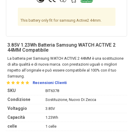
This battery only fit for samsung Active2 44mm.
3.85V 1.23Wh Batteria Samsung WATCH ACTIVE 2
44MM Compatibile
La
batteria per Samsung WATCH ACTIVE 2 44MM
è una sostituzione
di alta qualità e di nuova marca. con prestazioni uguali o migliori
rispetto all'originale e può essere compatibile al 100% con il tuo
Samsung.
Recensioni Clienti
SKU
BIT6378
Condizione
Sostituzione, Nuovo Di Zecca
Voltaggio
3.85V
Capacità
1.23Wh
celle
1 celle