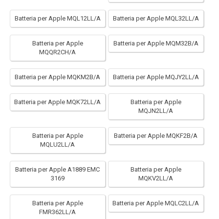
Batteria per Apple MQL12LL/A
Batteria per Apple MQL32LL/A
Batteria per Apple
Batteria per Apple MQM32B/A
MQQR2CH/A
Batteria per Apple MQKM2B/A
Batteria per Apple MQJY2LL/A
Batteria per Apple MQK72LL/A
Batteria per Apple
MQJN2LL/A
Batteria per Apple
Batteria per Apple MQKF2B/A
MQLU2LL/A
Batteria per Apple A1889 EMC
Batteria per Apple
3169
MQKV2LL/A
Batteria per Apple
Batteria per Apple MQLC2LL/A
FMR362LL/A