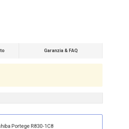
to
Garanzia & FAQ
Toshiba Portege R830-1C8