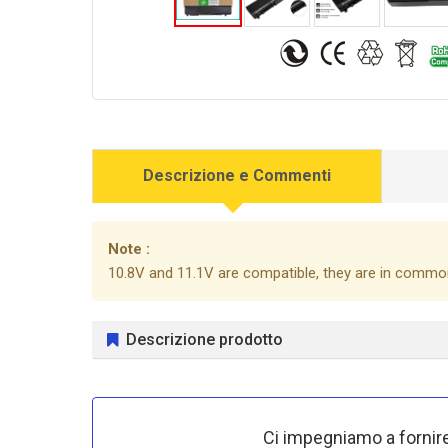
Descrizione e Commenti
Note :
10.8V and 11.1V are compatible, they are in commo
Descrizione prodotto
Ci impegniamo a fornire