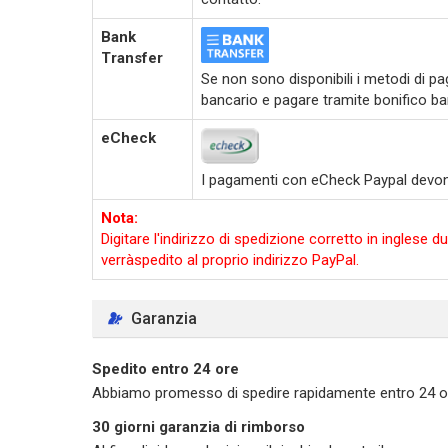
Bank
Transfer
Se non sono disponibili i metodi di pag
bancario e pagare tramite bonifico ba
eCheck
I pagamenti con eCheck Paypal devono e
Nota:
Digitare l'indirizzo di spedizione corretto in ingles
verràspedito al proprio indirizzo PayPal.
Garanzia
Spedito entro 24 ore
Abbiamo promesso di spedire rapidamente entro 24 ore d
30 giorni garanzia di rimborso