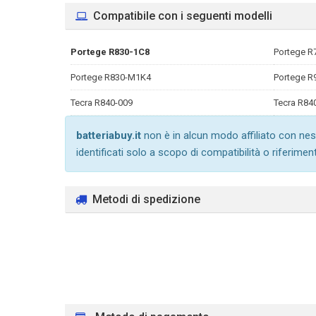
Compatibile con i seguenti modelli
Portege R830-1C8
Portege R
Portege R830-M1K4
Portege R
Tecra R840-009
Tecra R84
batteriabuy.it
non è in alcun modo affiliato con nes
identificati solo a scopo di compatibilità o riferimen
Metodi di spedizione