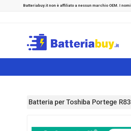
Batteriabuy.it non è affiliato a nessun marchio OEM. I nomi
Batteria per Toshiba Portege R8