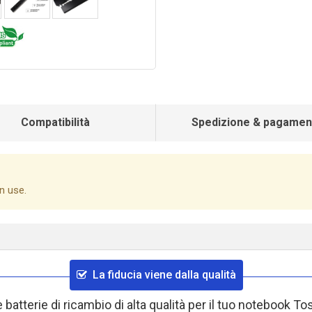
Compatibilità
Spedizione & pagamen
n use.
La fiducia viene dalla qualità
 batterie di ricambio di alta qualità per il tuo notebook 