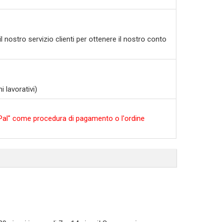
l nostro servizio clienti per ottenere il nostro conto
 lavorativi)
ayPal" come procedura di pagamento o l'ordine