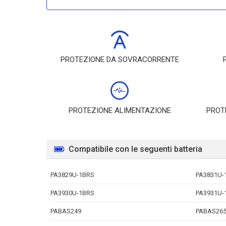
PROTEZIONE DA SOVRACORRENTE
PROTEZIONE ALIMENTAZIONE
PROT
Compatibile con le seguenti batteria
PA3829U-1BRS
PA3831U-
PA3930U-1BRS
PA3931U-
PABAS249
PABAS26