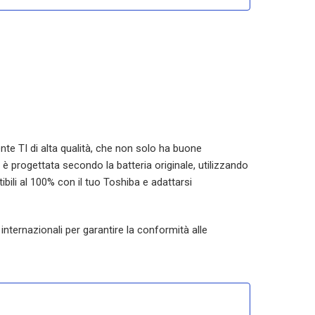
ente TI di alta qualità, che non solo ha buone
è progettata secondo la batteria originale, utilizzando
bili al 100% con il tuo Toshiba e adattarsi
internazionali per garantire la conformità alle