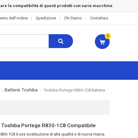
rare la compatibilità di questi prodotti con varie macchine.
ento dell'ordine
Spedizione
Chi Siamo
Contattaci
0
Batterie Toshiba
Toshiba Portege R830-1C8 Batteria
 Toshiba Portege R830-1C8 Compatibile
 R830-1C8
è una sostituzione di alta qualità e di nuova marca.