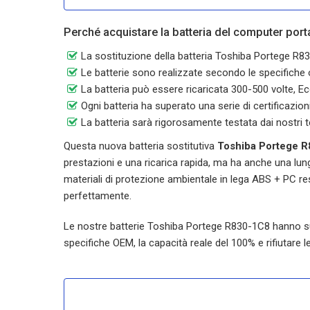
Perché acquistare la batteria del computer por
La sostituzione della batteria Toshiba Portege 
Le batterie sono realizzate secondo le specifiche or
La batteria può essere ricaricata 300-500 volte, Ec
Ogni batteria ha superato una serie di certificazi
La batteria sarà rigorosamente testata dai nostri t
Questa nuova batteria sostitutiva
Toshiba Portege 
prestazioni e una ricarica rapida, ma ha anche una lunga
materiali di protezione ambientale in lega ABS + PC res
perfettamente.
Le nostre batterie
Toshiba Portege R830-1C8
hanno sup
specifiche OEM, la capacità reale del 100% e rifiutare le