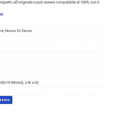
rispetto all'originale e può essere compatibile al 100% con il
ti
ne, Nuovo Di Zecca
45x19.90mm(L x W x H)
zzino