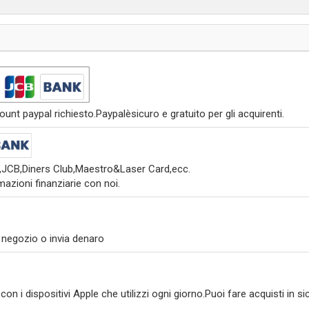
nt paypal richiesto.Paypalèsicuro e gratuito per gli acquirenti.
s,JCB,Diners Club,Maestro&Laser Card,ecc.
azioni finanziarie con noi.
 negozio o invia denaro
on i dispositivi Apple che utilizzi ogni giorno.Puoi fare acquisti in