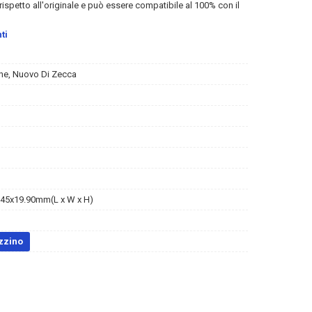
rispetto all'originale e può essere compatibile al 100% con il
ti
ne, Nuovo Di Zecca
45x19.90mm(L x W x H)
zzino