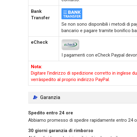
Bank
Transfer
Se non sono disponibili i metodi di pag
bancario e pagare tramite bonifico ba
eCheck
I pagamenti con eCheck Paypal devono e
Nota:
Digitare l'indirizzo di spedizione corretto in ingles
verràspedito al proprio indirizzo PayPal.
Garanzia
Spedito entro 24 ore
Abbiamo promesso di spedire rapidamente entro 24 ore d
30 giorni garanzia di rimborso