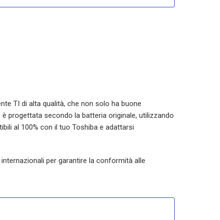
gente TI di alta qualità, che non solo ha buone
Q
è progettata secondo la batteria originale, utilizzando
bili al 100% con il tuo Toshiba e adattarsi
internazionali per garantire la conformità alle