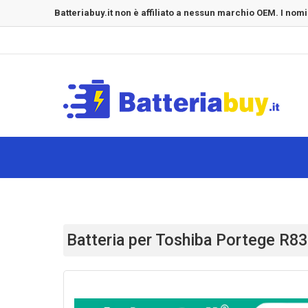
Batteriabuy.it non è affiliato a nessun marchio OEM. I nomi
Batteria per Toshiba Portege R8