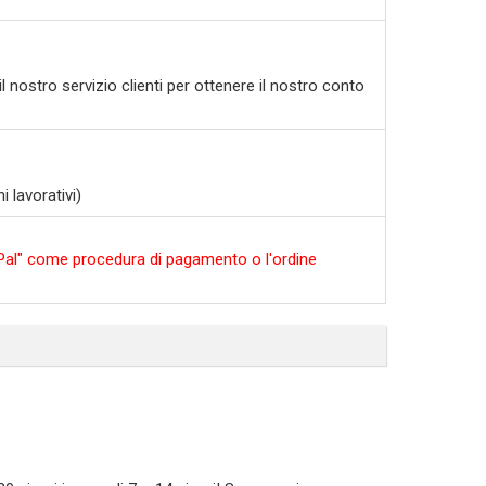
l nostro servizio clienti per ottenere il nostro conto
 lavorativi)
ayPal" come procedura di pagamento o l'ordine