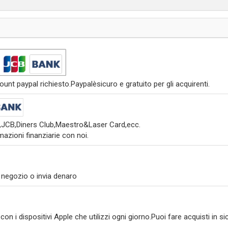
nt paypal richiesto.Paypalèsicuro e gratuito per gli acquirenti.
s,JCB,Diners Club,Maestro&Laser Card,ecc.
azioni finanziarie con noi.
 negozio o invia denaro
on i dispositivi Apple che utilizzi ogni giorno.Puoi fare acquisti in