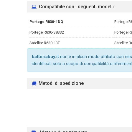
Compatibile con i seguenti modelli
Portege R830-1DQ
Portege R
Portege R830-S8332
Portege R
Satellite R630-13T
Satellite 
batteriabuy.it
non è in alcun modo affiliato con nes
identificati solo a scopo di compatibilità o riferimen
Metodi di spedizione