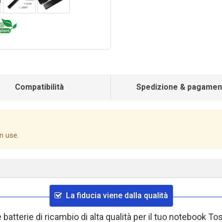
Compatibilità
Spedizione & pagamen
n use.
La fiducia viene dalla qualità
 batterie di ricambio di alta qualità per il tuo notebook 