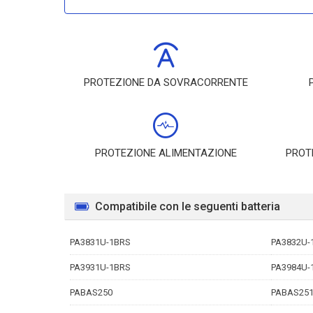
PROTEZIONE DA SOVRACORRENTE
PROTEZIONE ALIMENTAZIONE
PROT
Compatibile con le seguenti batteria
PA3831U-1BRS
PA3832U-
PA3931U-1BRS
PA3984U-
PABAS250
PABAS25