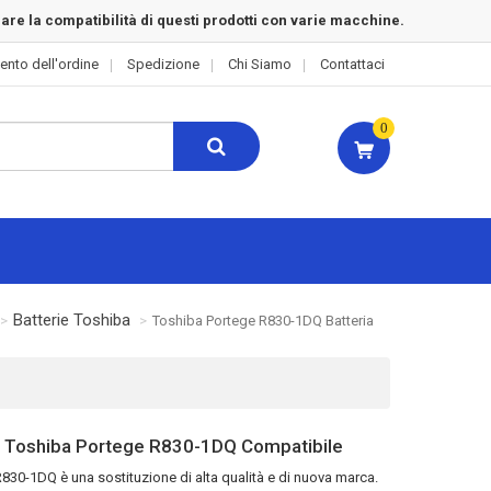
rare la compatibilità di questi prodotti con varie macchine.
ento dell'ordine
Spedizione
Chi Siamo
Contattaci
0
Batterie Toshiba
Toshiba Portege R830-1DQ Batteria
 Toshiba Portege R830-1DQ Compatibile
 R830-1DQ
è una sostituzione di alta qualità e di nuova marca.