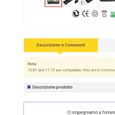
Descrizione e Commenti
Note :
10.8V and 11.1V are compatible, they are in commo
Descrizione prodotto
Ci impegniamo a fornire