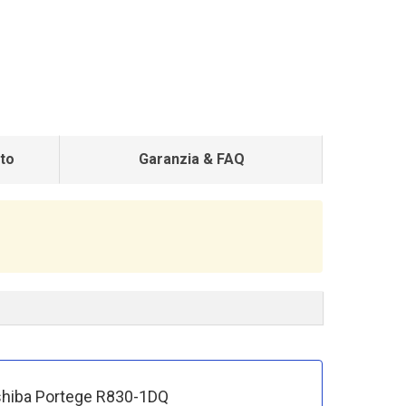
to
Garanzia & FAQ
Toshiba Portege R830-1DQ