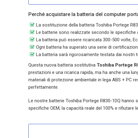
Perché acquistare la batteria del computer por
La sostituzione della batteria Toshiba Portege 
Le batterie sono realizzate secondo le specifiche or
La batteria può essere ricaricata 300-500 volte, Ec
Ogni batteria ha superato una serie di certificazi
La batteria sarà rigorosamente testata dai nostri t
Questa nuova batteria sostitutiva
Toshiba Portege 
prestazioni e una ricarica rapida, ma ha anche una lunga
materiali di protezione ambientale in lega ABS + PC res
perfettamente.
Le nostre batterie
Toshiba Portege R830-1DQ
hanno sup
specifiche OEM, la capacità reale del 100% e rifiutare le