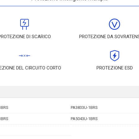
PROTEZIONE DI SCARICO
PROTEZIONE DA SOVRATEN
EZIONE DEL CIRCUITO CORTO
PROTEZIONE ESD
1BRS
PA3833U-1BRS
1BRS
PA5043U-1BRS
1