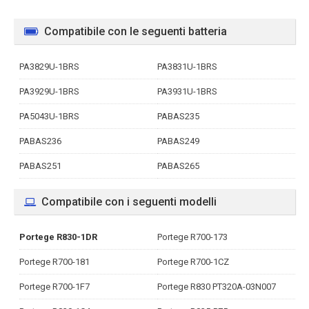
Compatibile con le seguenti batteria
PA3829U-1BRS
PA3831U-1BRS
PA3929U-1BRS
PA3931U-1BRS
PA5043U-1BRS
PABAS235
PABAS236
PABAS249
PABAS251
PABAS265
Compatibile con i seguenti modelli
Portege R830-1DR
Portege R700-173
Portege R700-181
Portege R700-1CZ
Portege R700-1F7
Portege R830 PT320A-03N007