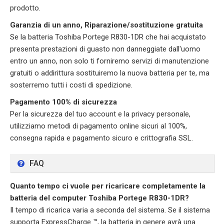
prodotto.
Garanzia di un anno, Riparazione/sostituzione gratuita
Se la batteria Toshiba Portege R830-1DR che hai acquistato
presenta prestazioni di guasto non danneggiate dall'uomo
entro un anno, non solo ti forniremo servizi di manutenzione
gratuiti o addirittura sostituiremo la nuova batteria per te, ma
sosterremo tutti i costi di spedizione.
Pagamento 100% di sicurezza
Per la sicurezza del tuo account e la privacy personale,
utilizziamo metodi di pagamento online sicuri al 100%,
consegna rapida e pagamento sicuro e crittografia SSL.
FAQ
Quanto tempo ci vuole per ricaricare completamente la
batteria del computer Toshiba Portege R830-1DR?
Il tempo di ricarica varia a seconda del sistema. Se il sistema
supporta ExpressCharge ™, la batteria in genere avrà una