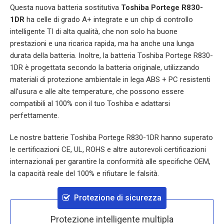
Questa nuova batteria sostitutiva
Toshiba Portege R830-
1DR
ha celle di grado A+ integrate e un chip di controllo
intelligente TI di alta qualità, che non solo ha buone
prestazioni e una ricarica rapida, ma ha anche una lunga
durata della batteria. Inoltre, la batteria
Toshiba Portege R830-
1DR
è progettata secondo la batteria originale, utilizzando
materiali di protezione ambientale in lega ABS + PC resistenti
all'usura e alle alte temperature, che possono essere
compatibili al 100% con il tuo Toshiba e adattarsi
perfettamente.
Le nostre batterie
Toshiba Portege R830-1DR
hanno superato
le certificazioni CE, UL, ROHS e altre autorevoli certificazioni
internazionali per garantire la conformità alle specifiche OEM,
la capacità reale del 100% e rifiutare le falsità.
Protezione di sicurezza
Protezione intelligente multipla