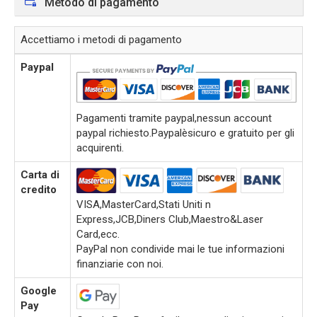
Metodo di pagamento
Accettiamo i metodi di pagamento
Paypal
Pagamenti tramite paypal,nessun account
paypal richiesto.Paypalèsicuro e gratuito per gli
acquirenti.
Carta di
credito
VISA,MasterCard,Stati Uniti n
Express,JCB,Diners Club,Maestro&Laser
Card,ecc.
PayPal non condivide mai le tue informazioni
finanziarie con noi.
Google
Pay