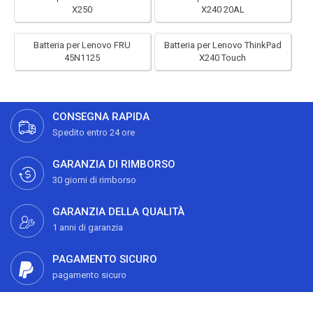
X250
X240 20AL
Batteria per Lenovo FRU
Batteria per Lenovo ThinkPad
45N1125
X240 Touch
CONSEGNA RAPIDA
Spedito entro 24 ore
GARANZIA DI RIMBORSO
30 giorni di rimborso
GARANZIA DELLA QUALITÀ
1 anni di garanzia
PAGAMENTO SICURO
pagamento sicuro