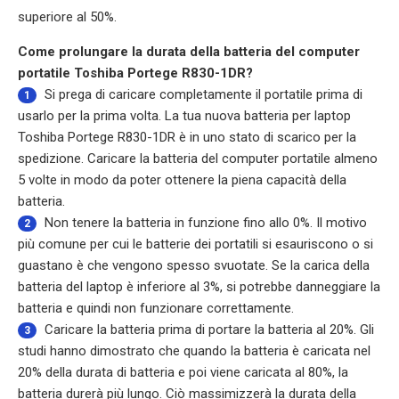
superiore al 50%.
Come prolungare la durata della batteria del computer
portatile Toshiba Portege R830-1DR?
Si prega di caricare completamente il portatile prima di
1
usarlo per la prima volta. La tua nuova batteria per laptop
Toshiba Portege R830-1DR è in uno stato di scarico per la
spedizione. Caricare la batteria del computer portatile almeno
5 volte in modo da poter ottenere la piena capacità della
batteria.
Non tenere la batteria in funzione fino allo 0%. Il motivo
2
più comune per cui le batterie dei portatili si esauriscono o si
guastano è che vengono spesso svuotate. Se la carica della
batteria del laptop è inferiore al 3%, si potrebbe danneggiare la
batteria e quindi non funzionare correttamente.
Caricare la batteria prima di portare la batteria al 20%. Gli
3
studi hanno dimostrato che quando la batteria è caricata nel
20% della durata di batteria e poi viene caricata al 80%, la
batteria durerà più lungo. Ciò massimizzerà la durata della