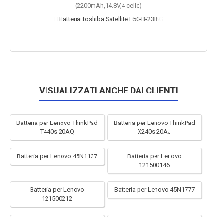
(2200mAh,14.8V,4 celle)
Batteria Toshiba Satellite L50-B-23R
VISUALIZZATI ANCHE DAI CLIENTI
Batteria per Lenovo ThinkPad
Batteria per Lenovo ThinkPad
T440s 20AQ
X240s 20AJ
Batteria per Lenovo 45N1137
Batteria per Lenovo
121500146
Batteria per Lenovo
Batteria per Lenovo 45N1777
121500212