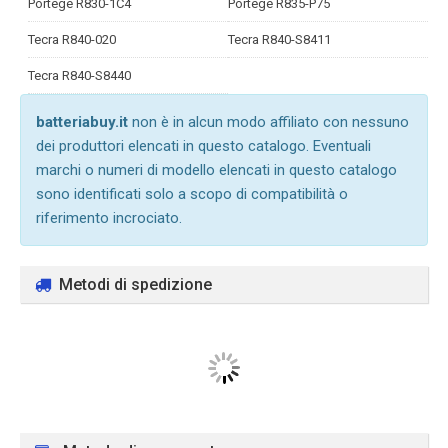
Portege R830-1C4
Portege R835-P75
Tecra R840-020
Tecra R840-S8411
Tecra R840-S8440
batteriabuy.it
non è in alcun modo affiliato con nessuno
dei produttori elencati in questo catalogo. Eventuali
marchi o numeri di modello elencati in questo catalogo
sono identificati solo a scopo di compatibilità o
riferimento incrociato.
Metodi di spedizione