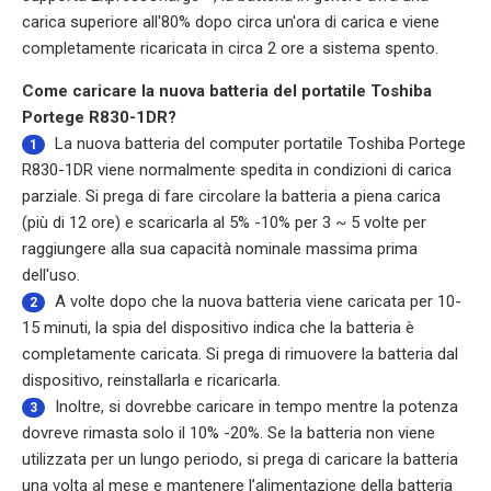
carica superiore all'80% dopo circa un'ora di carica e viene
completamente ricaricata in circa 2 ore a sistema spento.
Come caricare la nuova batteria del portatile Toshiba
Portege R830-1DR?
La nuova
batteria del computer portatile Toshiba Portege
1
R830-1DR
viene normalmente spedita in condizioni di carica
parziale. Si prega di fare circolare la batteria a piena carica
(più di 12 ore) e scaricarla al 5% -10% per 3 ~ 5 volte per
raggiungere alla sua capacità nominale massima prima
dell'uso.
A volte dopo che la nuova batteria viene caricata per 10-
2
15 minuti, la spia del dispositivo indica che la batteria è
completamente caricata. Si prega di rimuovere la batteria dal
dispositivo, reinstallarla e ricaricarla.
Inoltre, si dovrebbe caricare in tempo mentre la potenza
3
dovreve rimasta solo il 10% -20%. Se la batteria non viene
utilizzata per un lungo periodo, si prega di caricare la batteria
una volta al mese e mantenere l’alimentazione della batteria