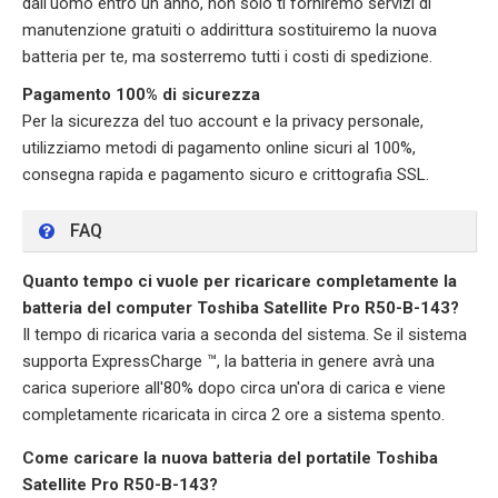
dall'uomo entro un anno, non solo ti forniremo servizi di
manutenzione gratuiti o addirittura sostituiremo la nuova
batteria per te, ma sosterremo tutti i costi di spedizione.
Pagamento 100% di sicurezza
Per la sicurezza del tuo account e la privacy personale,
utilizziamo metodi di pagamento online sicuri al 100%,
consegna rapida e pagamento sicuro e crittografia SSL.
FAQ
Quanto tempo ci vuole per ricaricare completamente la
batteria del computer Toshiba Satellite Pro R50-B-143?
Il tempo di ricarica varia a seconda del sistema. Se il sistema
supporta ExpressCharge ™, la batteria in genere avrà una
carica superiore all'80% dopo circa un'ora di carica e viene
completamente ricaricata in circa 2 ore a sistema spento.
Come caricare la nuova batteria del portatile Toshiba
Satellite Pro R50-B-143?