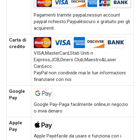
Pagamenti tramite paypal,nessun account
paypal richiesto.Paypalèsicuro e gratuito per gli
acquirenti.
Carta di
credito
VISA,MasterCard,Stati Uniti n
Express,JCB,Diners Club,Maestro&Laser
Card,ecc.
PayPal non condivide mai le tue informazioni
finanziarie con noi.
Google
Pay
Google Pay-Paga facilmente online,in negozio
o invia denaro
Apple
Pay
Apple Payèfacile da usare e funziona con i