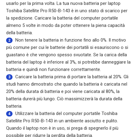
usarlo per la prima volta. La tua nuova batteria per laptop
Toshiba Satellite Pro R50-B-143 è in uno stato di scarico per
la spedizione. Caricare la batteria del computer portatile
almeno 5 volte in modo da poter ottenere la piena capacità
della batteria.
Non tenere la batteria in funzione fino allo 0%. Il motivo
2
più comune per cui le batterie dei portatili si esauriscono o si
guastano è che vengono spesso svuotate. Se la carica della
batteria del laptop è inferiore al 3%, si potrebbe danneggiare la
batteria e quindi non funzionare correttamente.
Caricare la batteria prima di portare la batteria al 20%. Gli
3
studi hanno dimostrato che quando la batteria è caricata nel
20% della durata di batteria e poi viene caricata al 80%, la
batteria durerà più lungo. Ciò massimizzerà la durata della
batteria.
Utilizzare la
batteria del computer portatile Toshiba
4
Satellite Pro R50-B-143
in un ambiente asciutto e pulito.
Quando il laptop non è in uso, si prega di spegnerlo il più
possibile per ridurre la perdita della batteria.