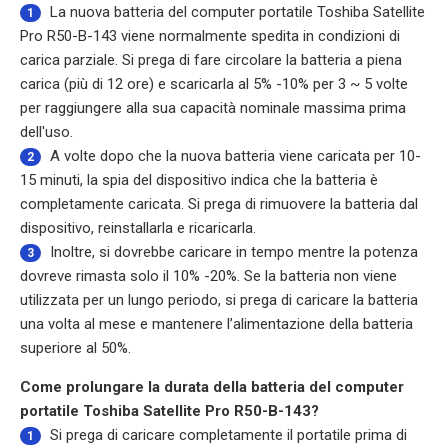
La nuova
batteria del computer portatile Toshiba Satellite
1
Pro R50-B-143
viene normalmente spedita in condizioni di
carica parziale. Si prega di fare circolare la batteria a piena
carica (più di 12 ore) e scaricarla al 5% -10% per 3 ~ 5 volte
per raggiungere alla sua capacità nominale massima prima
dell'uso.
A volte dopo che la nuova batteria viene caricata per 10-
2
15 minuti, la spia del dispositivo indica che la batteria è
completamente caricata. Si prega di rimuovere la batteria dal
dispositivo, reinstallarla e ricaricarla.
Inoltre, si dovrebbe caricare in tempo mentre la potenza
3
dovreve rimasta solo il 10% -20%. Se la batteria non viene
utilizzata per un lungo periodo, si prega di caricare la batteria
una volta al mese e mantenere l’alimentazione della batteria
superiore al 50%.
Come prolungare la durata della batteria del computer
portatile Toshiba Satellite Pro R50-B-143?
Si prega di caricare completamente il portatile prima di
1