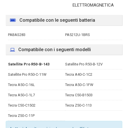
ELETTROMAGNETICA
Compatibile con le seguenti batteria
PABAS283
PA5212U-1BRS
Compatibile con i seguenti modelli
Satellite Pro R50-B-143
Satellite Pro R50-B-12V
Satellite Pro R50-C-11W
Tecra A40-C-1C2
Tecra A50-C-16L
Tecra A50-C-1FW
Tecra A50-C-1L7
Tecra C50-B1503
Tecra C50-C1502
Tecra Z50-C-113
Tecra Z50-C-11P