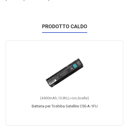
PRODOTTO CALDO
(4400mAh,10.8V,Li-ion,6celle)
Batteria per Toshiba Satellite C50-A-1FU