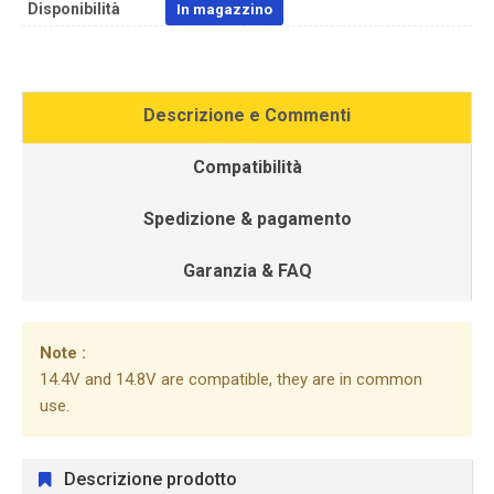
Disponibilità
In magazzino
Descrizione e Commenti
Compatibilità
Spedizione & pagamento
Garanzia & FAQ
Note :
14.4V and 14.8V are compatible, they are in common
use.
Descrizione prodotto