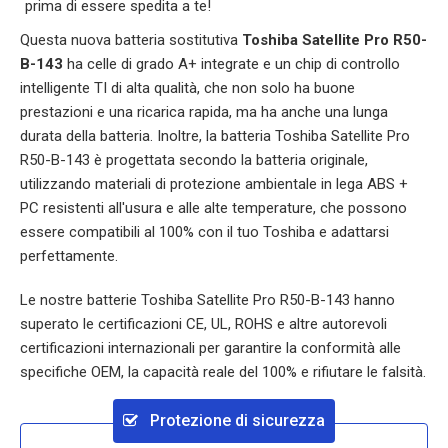
prima di essere spedita a te!
Questa nuova batteria sostitutiva
Toshiba Satellite Pro R50-
B-143
ha celle di grado A+ integrate e un chip di controllo
intelligente TI di alta qualità, che non solo ha buone
prestazioni e una ricarica rapida, ma ha anche una lunga
durata della batteria. Inoltre, la batteria
Toshiba Satellite Pro
R50-B-143
è progettata secondo la batteria originale,
utilizzando materiali di protezione ambientale in lega ABS +
PC resistenti all'usura e alle alte temperature, che possono
essere compatibili al 100% con il tuo Toshiba e adattarsi
perfettamente.
Le nostre batterie
Toshiba Satellite Pro R50-B-143
hanno
superato le certificazioni CE, UL, ROHS e altre autorevoli
certificazioni internazionali per garantire la conformità alle
specifiche OEM, la capacità reale del 100% e rifiutare le falsità.
Protezione di sicurezza