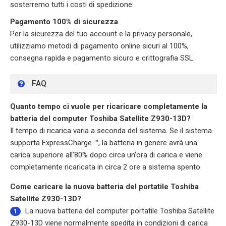
sosterremo tutti i costi di spedizione.
Pagamento 100% di sicurezza
Per la sicurezza del tuo account e la privacy personale,
utilizziamo metodi di pagamento online sicuri al 100%,
consegna rapida e pagamento sicuro e crittografia SSL.
FAQ
Quanto tempo ci vuole per ricaricare completamente la
batteria del computer Toshiba Satellite Z930-13D?
Il tempo di ricarica varia a seconda del sistema. Se il sistema
supporta ExpressCharge ™, la batteria in genere avrà una
carica superiore all'80% dopo circa un'ora di carica e viene
completamente ricaricata in circa 2 ore a sistema spento.
Come caricare la nuova batteria del portatile Toshiba
Satellite Z930-13D?
La nuova
batteria del computer portatile Toshiba Satellite
1
Z930-13D
viene normalmente spedita in condizioni di carica