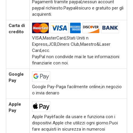
Pagamenti tramite paypal,nessun account
paypal richiesto.Paypalèsicuro e gratuito per gli
acquirenti.
Carta di
credito
VISA,MasterCard,Stati Uniti n
Express,JCB,Diners Club,Maestro&Laser
Card,ecc.
PayPal non condivide mai le tue informazioni
finanziarie con noi.
Google
Pay
Google Pay-Paga facilmente online,in negozio
o invia denaro
Apple
Pay
Apple Payèfacile da usare e funziona con i
dispositivi Apple che utilizzi ogni giorno.Puoi
fare acquisti in sicurezza in numerosi