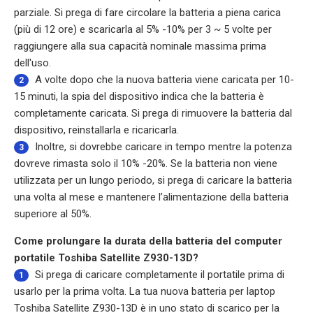
parziale. Si prega di fare circolare la batteria a piena carica
(più di 12 ore) e scaricarla al 5% -10% per 3 ~ 5 volte per
raggiungere alla sua capacità nominale massima prima
dell'uso.
A volte dopo che la nuova batteria viene caricata per 10-
2
15 minuti, la spia del dispositivo indica che la batteria è
completamente caricata. Si prega di rimuovere la batteria dal
dispositivo, reinstallarla e ricaricarla.
Inoltre, si dovrebbe caricare in tempo mentre la potenza
3
dovreve rimasta solo il 10% -20%. Se la batteria non viene
utilizzata per un lungo periodo, si prega di caricare la batteria
una volta al mese e mantenere l’alimentazione della batteria
superiore al 50%.
Come prolungare la durata della batteria del computer
portatile Toshiba Satellite Z930-13D?
Si prega di caricare completamente il portatile prima di
1
usarlo per la prima volta. La tua nuova batteria per laptop
Toshiba Satellite Z930-13D è in uno stato di scarico per la