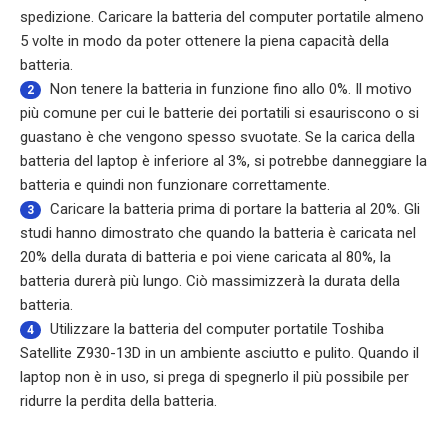
spedizione. Caricare la batteria del computer portatile almeno
5 volte in modo da poter ottenere la piena capacità della
batteria.
Non tenere la batteria in funzione fino allo 0%. Il motivo
2
più comune per cui le batterie dei portatili si esauriscono o si
guastano è che vengono spesso svuotate. Se la carica della
batteria del laptop è inferiore al 3%, si potrebbe danneggiare la
batteria e quindi non funzionare correttamente.
Caricare la batteria prima di portare la batteria al 20%. Gli
3
studi hanno dimostrato che quando la batteria è caricata nel
20% della durata di batteria e poi viene caricata al 80%, la
batteria durerà più lungo. Ciò massimizzerà la durata della
batteria.
Utilizzare la
batteria del computer portatile Toshiba
4
Satellite Z930-13D
in un ambiente asciutto e pulito. Quando il
laptop non è in uso, si prega di spegnerlo il più possibile per
ridurre la perdita della batteria.