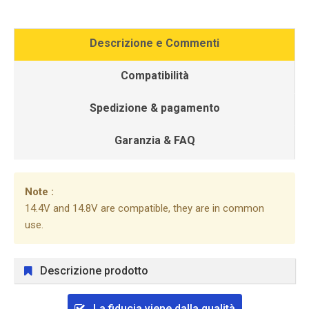
Descrizione e Commenti
Compatibilità
Spedizione & pagamento
Garanzia & FAQ
Note :
14.4V and 14.8V are compatible, they are in common
use.
Descrizione prodotto
La fiducia viene dalla qualità