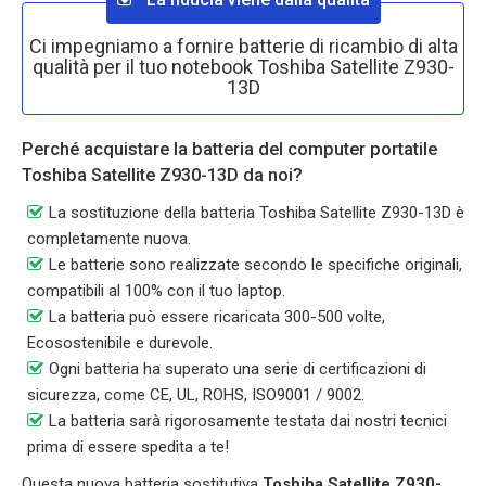
Ci impegniamo a fornire batterie di ricambio di alta
qualità per il tuo notebook Toshiba Satellite Z930-
13D
Perché acquistare la batteria del computer portatile
Toshiba Satellite Z930-13D da noi?
La sostituzione della batteria Toshiba Satellite Z930-13D è
completamente nuova.
Le batterie sono realizzate secondo le specifiche originali,
compatibili al 100% con il tuo laptop.
La batteria può essere ricaricata 300-500 volte,
Ecosostenibile e durevole.
Ogni batteria ha superato una serie di certificazioni di
sicurezza, come CE, UL, ROHS, ISO9001 / 9002.
La batteria sarà rigorosamente testata dai nostri tecnici
prima di essere spedita a te!
Questa nuova batteria sostitutiva
Toshiba Satellite Z930-