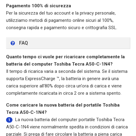
Pagamento 100% di sicurezza
Per la sicurezza del tuo account e la privacy personale,
utilizziamo metodi di pagamento online sicuri al 100%,
consegna rapida e pagamento sicuro e crittografia SSL.
FAQ
Quanto tempo ci vuole per ricaricare completamente la
batteria del computer Toshiba Tecra A50-C-1N4?
Il tempo di ricarica varia a seconda del sistema. Se il sistema
supporta ExpressCharge ™, la batteria in genere avrà una
carica superiore all'80% dopo circa un'ora di carica e viene
completamente ricaricata in circa 2 ore a sistema spento.
Come caricare la nuova batteria del portatile Toshiba
Tecra A50-C-1N4?
La nuova
batteria del computer portatile Toshiba Tecra
1
A50-C-1N4
viene normalmente spedita in condizioni di carica
parziale. Si prega di fare circolare la batteria a piena carica