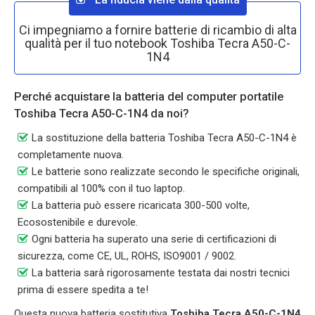
Ci impegniamo a fornire batterie di ricambio di alta
qualità per il tuo notebook Toshiba Tecra A50-C-
1N4
Perché acquistare la batteria del computer portatile
Toshiba Tecra A50-C-1N4 da noi?
La sostituzione della batteria Toshiba Tecra A50-C-1N4 è
completamente nuova.
Le batterie sono realizzate secondo le specifiche originali,
compatibili al 100% con il tuo laptop.
La batteria può essere ricaricata 300-500 volte,
Ecosostenibile e durevole.
Ogni batteria ha superato una serie di certificazioni di
sicurezza, come CE, UL, ROHS, ISO9001 / 9002.
La batteria sarà rigorosamente testata dai nostri tecnici
prima di essere spedita a te!
Questa nuova batteria sostitutiva
Toshiba Tecra A50-C-1N4