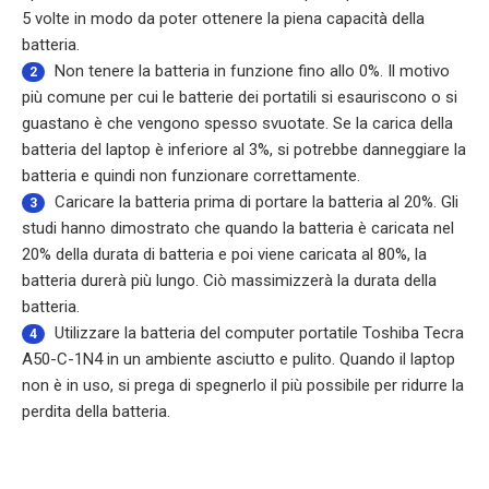
5 volte in modo da poter ottenere la piena capacità della
batteria.
Non tenere la batteria in funzione fino allo 0%. Il motivo
2
più comune per cui le batterie dei portatili si esauriscono o si
guastano è che vengono spesso svuotate. Se la carica della
batteria del laptop è inferiore al 3%, si potrebbe danneggiare la
batteria e quindi non funzionare correttamente.
Caricare la batteria prima di portare la batteria al 20%. Gli
3
studi hanno dimostrato che quando la batteria è caricata nel
20% della durata di batteria e poi viene caricata al 80%, la
batteria durerà più lungo. Ciò massimizzerà la durata della
batteria.
Utilizzare la
batteria del computer portatile Toshiba Tecra
4
A50-C-1N4
in un ambiente asciutto e pulito. Quando il laptop
non è in uso, si prega di spegnerlo il più possibile per ridurre la
perdita della batteria.