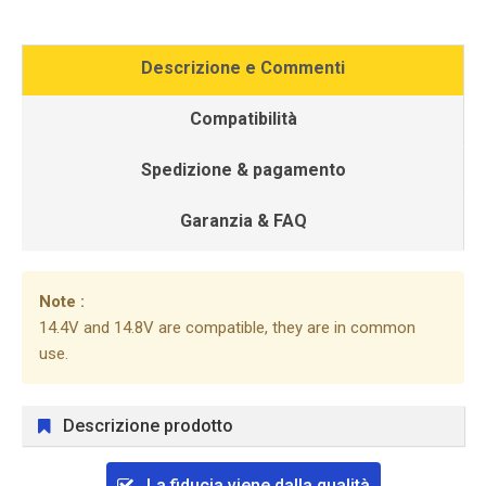
Descrizione e Commenti
Compatibilità
Spedizione & pagamento
Garanzia & FAQ
Note :
14.4V and 14.8V are compatible, they are in common
use.
Descrizione prodotto
La fiducia viene dalla qualità