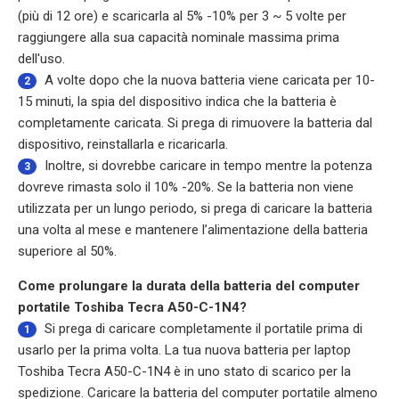
(più di 12 ore) e scaricarla al 5% -10% per 3 ~ 5 volte per
raggiungere alla sua capacità nominale massima prima
dell'uso.
A volte dopo che la nuova batteria viene caricata per 10-
2
15 minuti, la spia del dispositivo indica che la batteria è
completamente caricata. Si prega di rimuovere la batteria dal
dispositivo, reinstallarla e ricaricarla.
Inoltre, si dovrebbe caricare in tempo mentre la potenza
3
dovreve rimasta solo il 10% -20%. Se la batteria non viene
utilizzata per un lungo periodo, si prega di caricare la batteria
una volta al mese e mantenere l’alimentazione della batteria
superiore al 50%.
Come prolungare la durata della batteria del computer
portatile Toshiba Tecra A50-C-1N4?
Si prega di caricare completamente il portatile prima di
1
usarlo per la prima volta. La tua nuova batteria per laptop
Toshiba Tecra A50-C-1N4 è in uno stato di scarico per la
spedizione. Caricare la batteria del computer portatile almeno