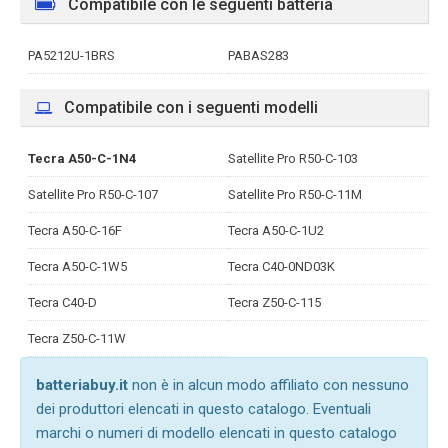
Compatibile con le seguenti batteria
PA5212U-1BRS
PABAS283
Compatibile con i seguenti modelli
Tecra A50-C-1N4
Satellite Pro R50-C-103
Satellite Pro R50-C-107
Satellite Pro R50-C-11M
Tecra A50-C-16F
Tecra A50-C-1U2
Tecra A50-C-1W5
Tecra C40-0ND03K
Tecra C40-D
Tecra Z50-C-115
Tecra Z50-C-11W
batteriabuy.it
non è in alcun modo affiliato con nessuno
dei produttori elencati in questo catalogo. Eventuali
marchi o numeri di modello elencati in questo catalogo