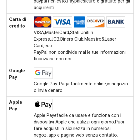
paypal richiesto.Paypalèsicuro e gratuito per gli
acquirenti.
Carta di
credito
VISA,MasterCard,Stati Uniti n
Express,JCB,Diners Club,Maestro&Laser
Card,ecc.
PayPal non condivide mai le tue informazioni
finanziarie con noi.
Google
Pay
Google Pay-Paga facilmente online,in negozio
o invia denaro
Apple
Pay
Apple Payèfacile da usare e funziona con i
dispositivi Apple che utilizzi ogni giorno.Puoi
fare acquisti in sicurezza in numerosi
negozi,app e pagine web senza contatto.