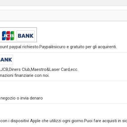
nt paypal richiesto.Paypalèsicuro e gratuito per gli acquirenti.
s,JCB,Diners Club,Maestro&Laser Card,ecc.
azioni finanziarie con noi.
 negozio o invia denaro
on i dispositivi Apple che utilizzi ogni giorno.Puoi fare acquisti in