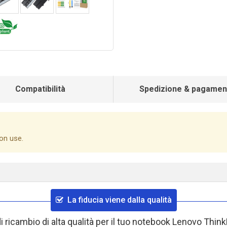
Compatibilità
Spedizione & pagamen
on use.
La fiducia viene dalla qualità
 di ricambio di alta qualità per il tuo notebook Lenovo 