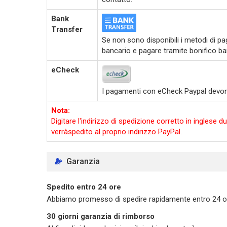
Bank
Transfer
Se non sono disponibili i metodi di pag
bancario e pagare tramite bonifico ba
eCheck
I pagamenti con eCheck Paypal devono e
Nota:
Digitare l'indirizzo di spedizione corretto in ingles
verràspedito al proprio indirizzo PayPal.
Garanzia
Spedito entro 24 ore
Abbiamo promesso di spedire rapidamente entro 24 ore d
30 giorni garanzia di rimborso