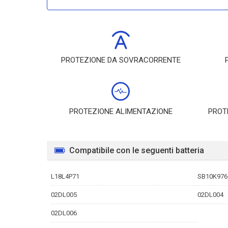
PROTEZIONE DA SOVRACORRENTE
PROTEZIONE ALIMENTAZIONE
PROT
Compatibile con le seguenti batteria
L18L4P71
SB10K976
02DL005
02DL004
02DL006