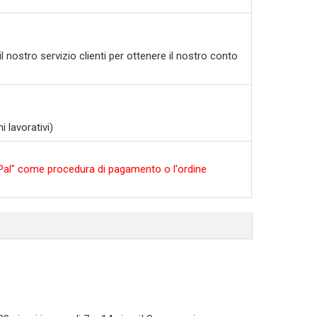
l nostro servizio clienti per ottenere il nostro conto
 lavorativi)
ayPal" come procedura di pagamento o l'ordine