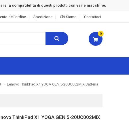
rare la compatibilità di questi prodotti con varie macchine.
ento dell'ordine
Spedizione
Chi Siamo
Contattaci
0
o
Lenovo ThinkPad X1 YOGA GEN 5-20UC002MIX Batteria
Lenovo ThinkPad X1 YOGA GEN 5-20UC002MIX