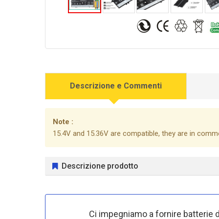
Descrizione e Commenti
Note :
15.4V and 15.36V are compatible, they are in comm
Descrizione prodotto
Ci impegniamo a fornire batterie