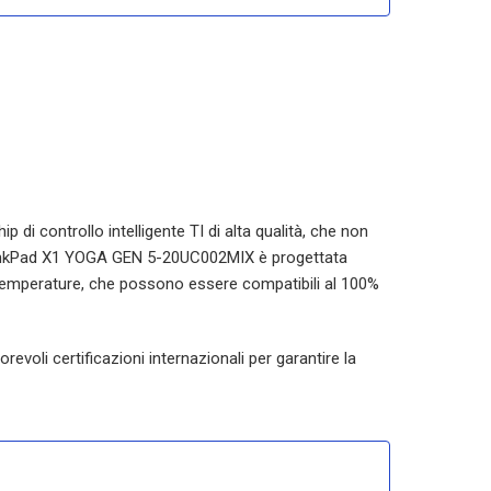
p di controllo intelligente TI di alta qualità, che non
nkPad X1 YOGA GEN 5-20UC002MIX
è progettata
te temperature, che possono essere compatibili al 100%
evoli certificazioni internazionali per garantire la