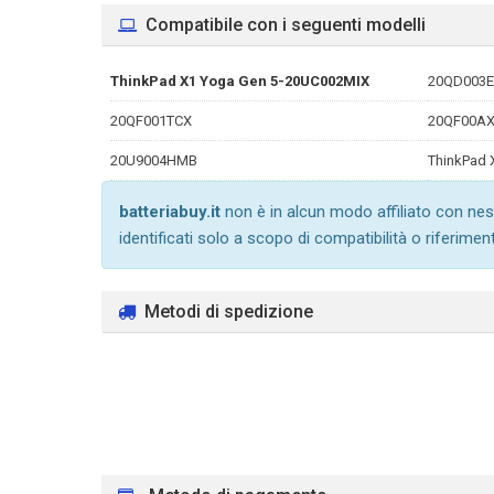
Compatibile con i seguenti modelli
ThinkPad X1 Yoga Gen 5-20UC002MIX
20QD003
20QF001TCX
20QF00AX
20U9004HMB
ThinkPad
batteriabuy.it
non è in alcun modo affiliato con nes
identificati solo a scopo di compatibilità o riferimen
Metodi di spedizione