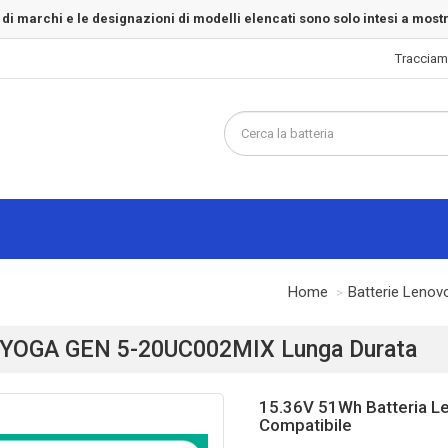
 di marchi e le designazioni di modelli elencati sono solo intesi a most
Tracciam
Home
Batterie Lenov
1 YOGA GEN 5-20UC002MIX Lunga Durata
15.36V 51Wh Batteria 
Compatibile