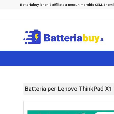
Batteriabuy.it non è affiliato a nessun marchio OEM. I nomi
Batteria per Lenovo ThinkPad X