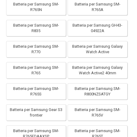
Batteria per Samsung SM-
Batteria per Samsung SM-
R765N
R765A
Batteria per Samsung SM-
Batteria per Samsung GH43-
R835
04922A
Batteria per Samsung SM-
Batteria per Samsung Galaxy
R770
Watch Active
Batteria per Samsung SM-
Batteria per Samsung Galaxy
R765
Watch Active2 40mm
Batteria per Samsung SM-
Batteria per Samsung SM-
R765S
R800NZSATGY
Batteria per Samsung Gear S3
Batteria per Samsung SM-
frontier
R765V
Batteria per Samsung SM-
Batteria per Samsung SM-
R765FDAAXSP
R765T