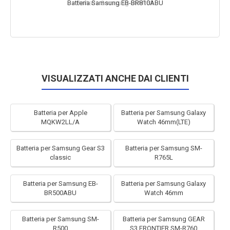
Batteria Samsung EB-BR810ABU
VISUALIZZATI ANCHE DAI CLIENTI
Batteria per Apple
Batteria per Samsung Galaxy
MQKW2LL/A
Watch 46mm(LTE)
Batteria per Samsung Gear S3
Batteria per Samsung SM-
classic
R765L
Batteria per Samsung EB-
Batteria per Samsung Galaxy
BR500ABU
Watch 46mm
Batteria per Samsung SM-
Batteria per Samsung GEAR
R500
S3 FRONTIER SM-R760