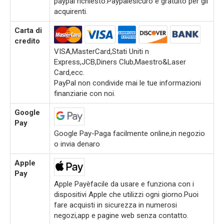
paypal richiesto.Paypalèsicuro e gratuito per gli
acquirenti.
Carta di
credito
VISA,MasterCard,Stati Uniti n
Express,JCB,Diners Club,Maestro&Laser
Card,ecc.
PayPal non condivide mai le tue informazioni
finanziarie con noi.
Google
Pay
Google Pay-Paga facilmente online,in negozio
o invia denaro
Apple
Pay
Apple Payèfacile da usare e funziona con i
dispositivi Apple che utilizzi ogni giorno.Puoi
fare acquisti in sicurezza in numerosi
negozi,app e pagine web senza contatto.