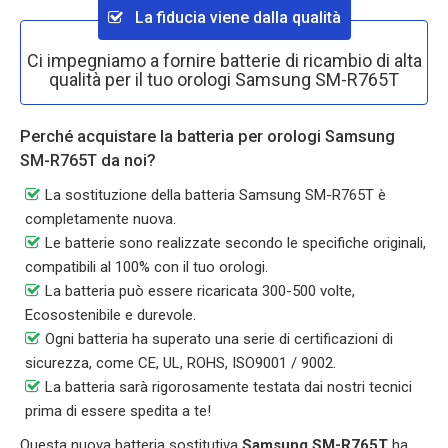
La fiducia viene dalla qualità
Ci impegniamo a fornire batterie di ricambio di alta
qualità per il tuo orologi Samsung SM-R765T
Perché acquistare la batteria per orologi Samsung
SM-R765T da noi?
La sostituzione della batteria Samsung SM-R765T è
completamente nuova.
Le batterie sono realizzate secondo le specifiche originali,
compatibili al 100% con il tuo orologi.
La batteria può essere ricaricata 300-500 volte,
Ecosostenibile e durevole.
Ogni batteria ha superato una serie di certificazioni di
sicurezza, come CE, UL, ROHS, ISO9001 / 9002.
La batteria sarà rigorosamente testata dai nostri tecnici
prima di essere spedita a te!
Questa nuova batteria sostitutiva
Samsung SM-R765T
ha