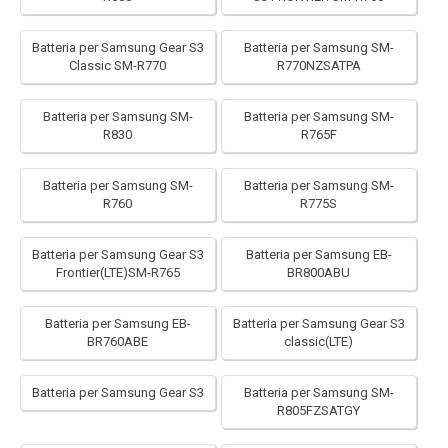
Batteria per Samsung Gear S3
Batteria per Samsung SM-
Classic SM-R770
R770NZSATPA
Batteria per Samsung SM-
Batteria per Samsung SM-
R830
R765F
Batteria per Samsung SM-
Batteria per Samsung SM-
R760
R775S
Batteria per Samsung Gear S3
Batteria per Samsung EB-
Frontier(LTE)SM-R765
BR800ABU
Batteria per Samsung EB-
Batteria per Samsung Gear S3
BR760ABE
classic(LTE)
Batteria per Samsung Gear S3
Batteria per Samsung SM-
R805FZSATGY