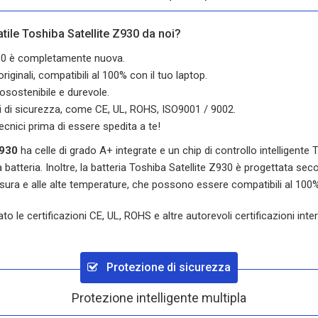
tile Toshiba Satellite Z930 da noi?
Z930 è completamente nuova.
iginali, compatibili al 100% con il tuo laptop.
osostenibile e durevole.
oni di sicurezza, come CE, UL, ROHS, ISO9001 / 9002.
ecnici prima di essere spedita a te!
Z930
ha celle di grado A+ integrate e un chip di controllo intelligente 
batteria. Inoltre, la batteria
Toshiba Satellite Z930
è progettata second
usura e alle alte temperature, che possono essere compatibili al 100%
 le certificazioni CE, UL, ROHS e altre autorevoli certificazioni inte
Protezione di sicurezza
Protezione intelligente multipla