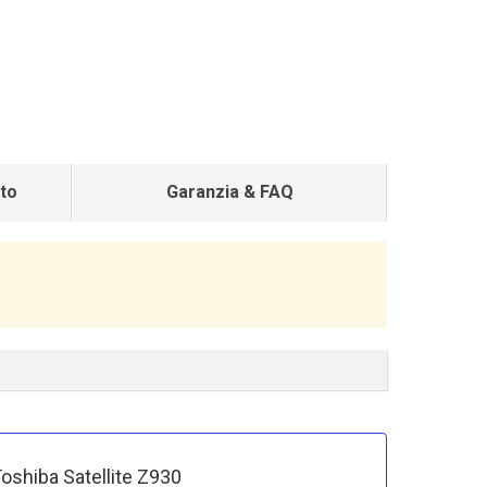
to
Garanzia & FAQ
Toshiba Satellite Z930