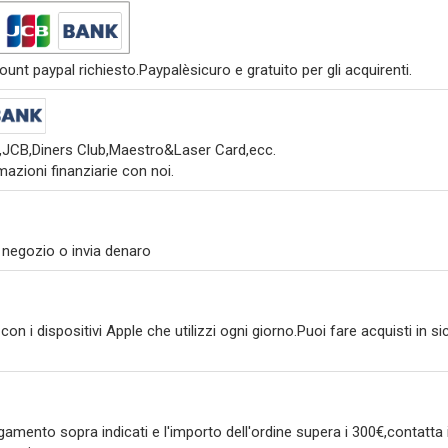
nt paypal richiesto.Paypalèsicuro e gratuito per gli acquirenti.
s,JCB,Diners Club,Maestro&Laser Card,ecc.
azioni finanziarie con noi.
 negozio o invia denaro
on i dispositivi Apple che utilizzi ogni giorno.Puoi fare acquisti in
amento sopra indicati e l'importo dell'ordine supera i 300€,contatta i