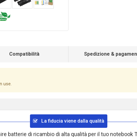
Compatibilità
Spedizione & pagamen
n use.
La fiducia viene dalla qualità
re batterie di ricambio di alta qualità per il tuo notebook 