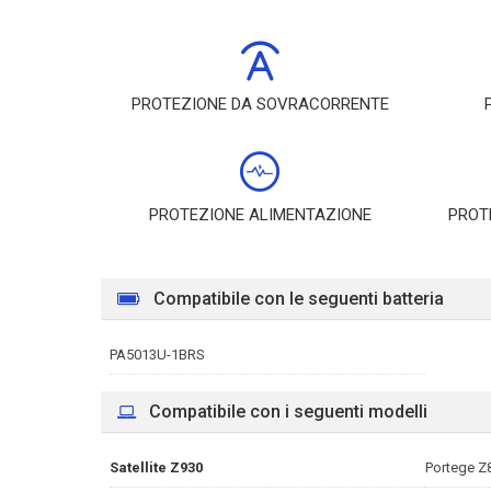
PROTEZIONE DA SOVRACORRENTE
PROTEZIONE ALIMENTAZIONE
PROT
Compatibile con le seguenti batteria
PA5013U-1BRS
Compatibile con i seguenti modelli
Satellite Z930
Portege Z