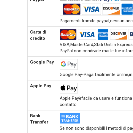
Pagamenti tramite paypal,nessun accou
Carta di
credito
VISA,MasterCard,Stati Uniti n Expres
PayPal non condivide mai le tue inform
Google Pay
Google Pay-Paga facilmente online,in
Apple Pay
Apple Payèfacile da usare e funziona c
contatto.
Bank
Transfer
Se non sono disponibili i metodi di pag