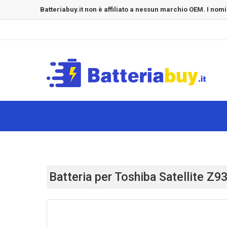
Batteriabuy.it non è affiliato a nessun marchio OEM. I nomi
Batteria per Toshiba Satellite Z9