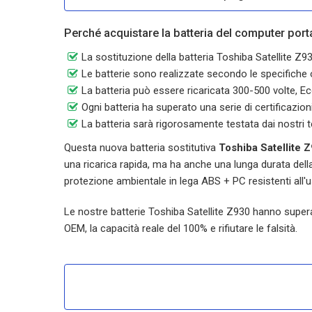
Perché acquistare la batteria del computer porta
La sostituzione della batteria Toshiba Satellite 
Le batterie sono realizzate secondo le specifiche or
La batteria può essere ricaricata 300-500 volte, Ec
Ogni batteria ha superato una serie di certificazi
La batteria sarà rigorosamente testata dai nostri t
Questa nuova batteria sostitutiva
Toshiba Satellite 
una ricarica rapida, ma ha anche una lunga durata della 
protezione ambientale in lega ABS + PC resistenti all'
Le nostre batterie
Toshiba Satellite Z930
hanno superato
OEM, la capacità reale del 100% e rifiutare le falsità.