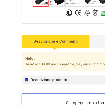
Descrizione e Commenti
Note :
14.4V and 14.8V are compatible, they are in commo
Descrizione prodotto
Ci impegniamo a forni