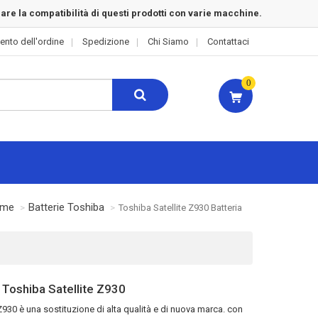
rare la compatibilità di questi prodotti con varie macchine.
ento dell'ordine
Spedizione
Chi Siamo
Contattaci
0
me
Batterie Toshiba
Toshiba Satellite Z930 Batteria
 Toshiba Satellite Z930
 Z930
è una sostituzione di alta qualità e di nuova marca. con