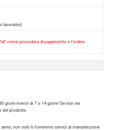
 lavorativi)
ayPal" come procedura di pagamento o l'ordine
 30 giorni invece di 7 o 14 giorni! Se non sei
e del prodotto.
n anno, non solo ti forniremo servizi di manutenzione