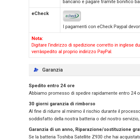
bancario e pagare tramite bonifico ba
eCheck
I pagamenti con eCheck Paypal devono e
Nota:
Digitare l'indirizzo di spedizione corretto in ingles
verràspedito al proprio indirizzo PayPal.
Garanzia
Spedito entro 24 ore
Abbiamo promesso di spedire rapidamente entro 24 ore d
30 giorni garanzia di rimborso
Al fine di ridurre al minimo il rischio durante il process
soddisfatto della nostra batteria o del nostro servizio
Garanzia di un anno, Riparazione/sostituzione gra
Se la batteria Toshiba Satellite Z930 che hai acquist