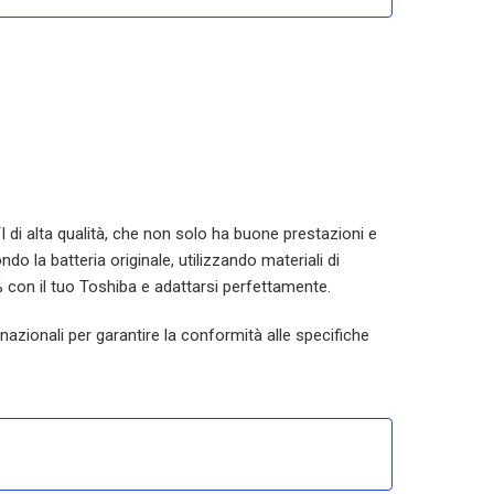
TI di alta qualità, che non solo ha buone prestazioni e
o la batteria originale, utilizzando materiali di
 con il tuo Toshiba e adattarsi perfettamente.
rnazionali per garantire la conformità alle specifiche